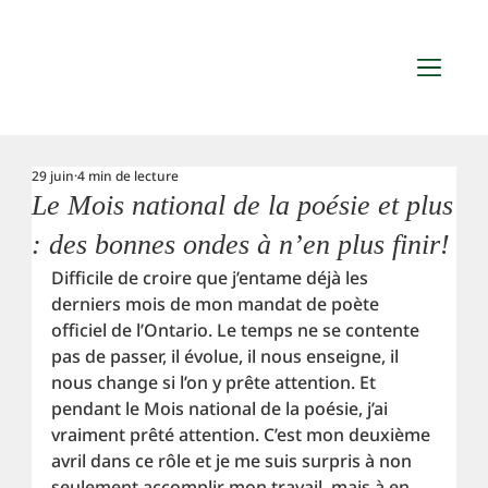
29 juin
4 min de lecture
Le Mois national de la poésie et plus
: des bonnes ondes à n’en plus finir!
Difficile de croire que j’entame déjà les 
derniers mois de mon mandat de poète 
officiel de l’Ontario. Le temps ne se contente 
pas de passer, il évolue, il nous enseigne, il 
nous change si l’on y prête attention. Et 
pendant le Mois national de la poésie, j’ai 
vraiment prêté attention. C’est mon deuxième 
avril dans ce rôle et je me suis surpris à non 
seulement accomplir mon travail, mais à en 